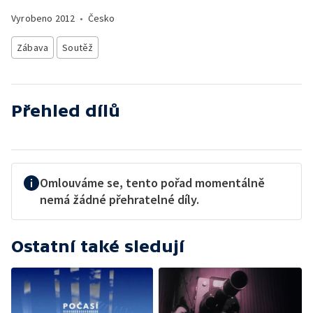
Vyrobeno
2012
•
Česko
Zábava
Soutěž
Přehled dílů
Omlouváme se, tento pořad momentálně
nemá žádné přehratelné díly.
Ostatní také sledují