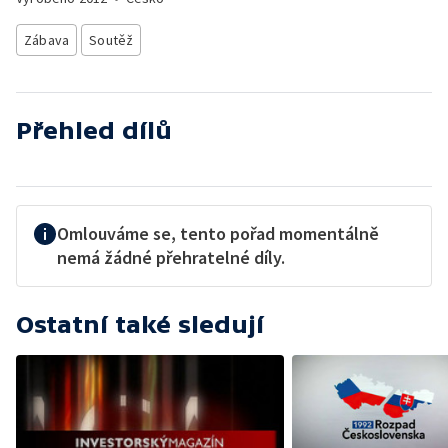
Zábava
Soutěž
Přehled dílů
Omlouváme se, tento pořad momentálně
nemá žádné přehratelné díly.
Ostatní také sledují