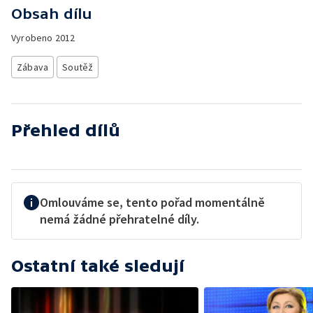
Obsah dílu
Vyrobeno
2012
Zábava
Soutěž
Přehled dílů
Omlouváme se, tento pořad momentálně
nemá žádné přehratelné díly.
Ostatní také sledují