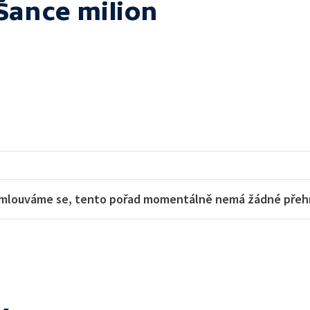
Šance milion
mlouváme se, tento pořad momentálně nemá žádné přehra