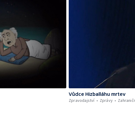
Vůdce Hizballáhu mrtev
Zpravodajství
Zprávy
Zahraničn