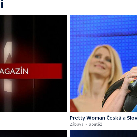
í
Pretty Woman Česká a Slov
Zábava
Soutěž