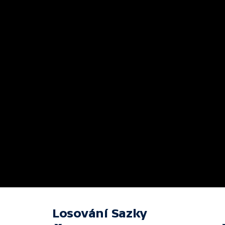
Losování Sazky