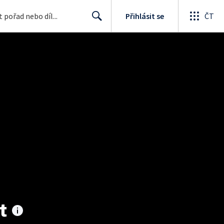
Přihlásit se
ČT
Search
t