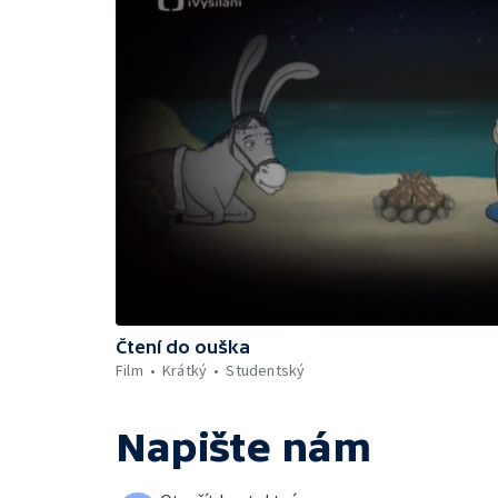
Čtení do ouška
Film
Krátký
Studentský
Napište nám