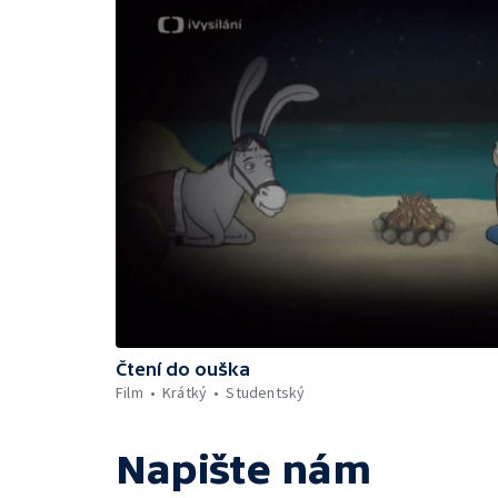
Čtení do ouška
Film
Krátký
Studentský
Napište nám