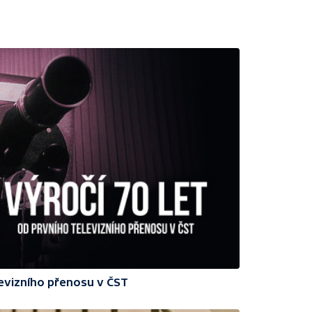
levizního přenosu v ČST