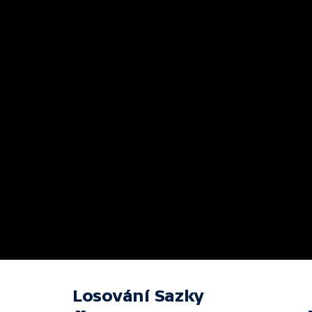
Losování Sazky