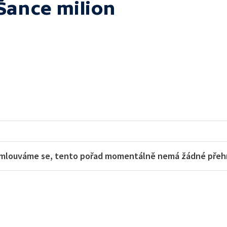
Šance milion
mlouváme se, tento pořad momentálně nemá žádné přehra