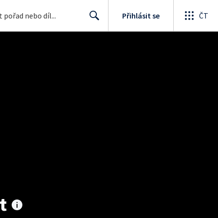
Přihlásit se
ČT
Search
t