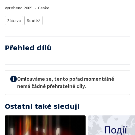
Vyrobeno
2009
•
Česko
Zábava
Soutěž
Přehled dílů
Omlouváme se, tento pořad momentálně
nemá žádné přehratelné díly.
Ostatní také sledují