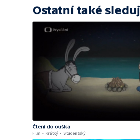
Ostatní také sleduj
Čtení do ouška
Film
Krátký
Studentský