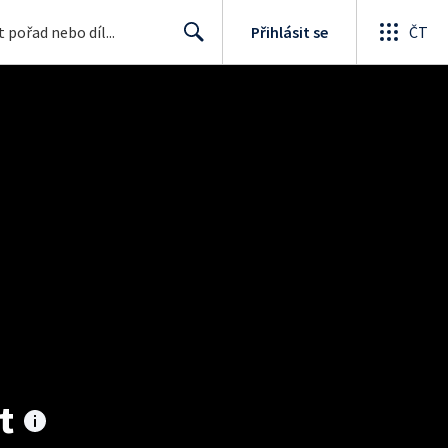
Přihlásit se
ČT
Search
t