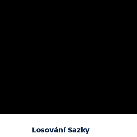
Losování Sazky