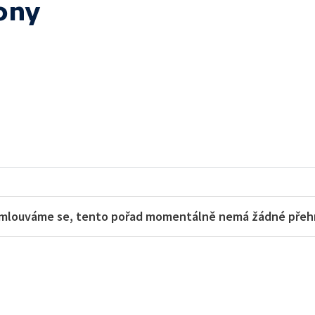
ony
mlouváme se, tento pořad momentálně nemá žádné přehra