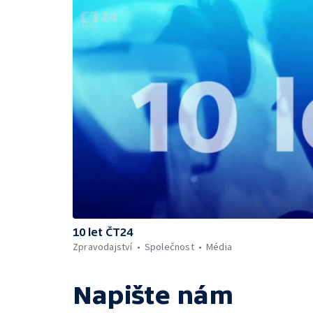
10 let ČT24
Zpravodajství
Společnost
Média
Napište nám