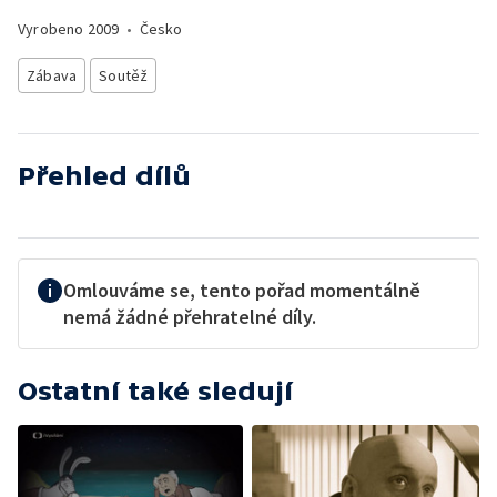
Vyrobeno
2009
•
Česko
Zábava
Soutěž
Přehled dílů
Omlouváme se, tento pořad momentálně
nemá žádné přehratelné díly.
Ostatní také sledují