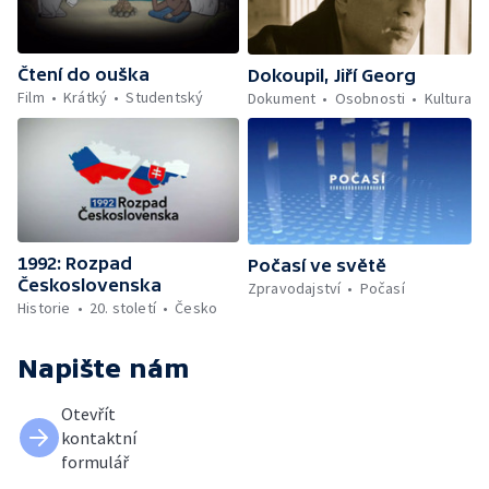
Čtení do ouška
Dokoupil, Jiří Georg
Film
Krátký
Studentský
Dokument
Osobnosti
Kultura
1992: Rozpad
Počasí ve světě
Československa
Zpravodajství
Počasí
Historie
20. století
Česko
Napište nám
Otevřít
kontaktní
formulář