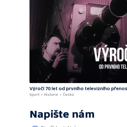
Výročí 70 let od prvního televizního přeno
Sport
Historie
Česko
Napište nám