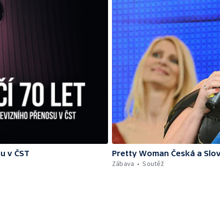
su v ČST
Pretty Woman Česká a Slov
Zábava
Soutěž