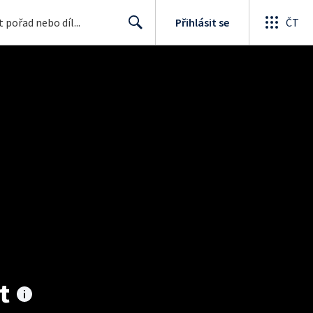
Přihlásit se
ČT
Search
t