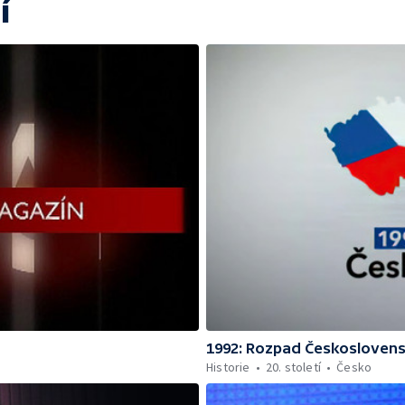
í
1992: Rozpad Českosloven
Historie
20. století
Česko