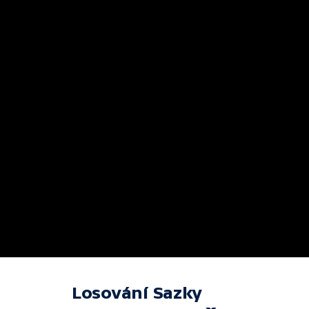
Losování Sazky