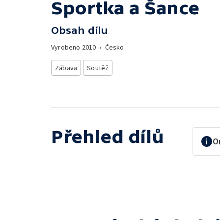
Sportka a Šance
Obsah dílu
Vyrobeno
2010
•
Česko
Zábava
Soutěž
Přehled dílů
O