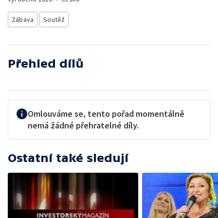
Zábava
Soutěž
Přehled dílů
Omlouváme se, tento pořad momentálně
nemá žádné přehratelné díly.
Ostatní také sledují