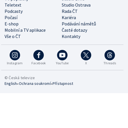
Teletext
Studio Ostrava
Podcasty
Rada ČT
Počasí
Kariéra
E-shop
Podávání námětů
Mobilní a TV aplikace
Časté dotazy
Vše o ČT
Kontakty
Instagram
Facebook
YouTube
X
Threads
© Česká televize
•
•
English
Ochrana soukromí
Přístupnost