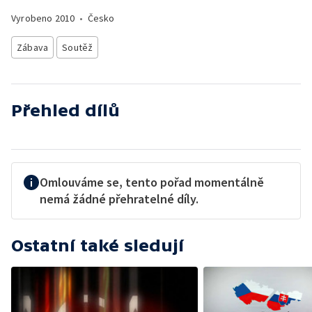
Vyrobeno
2010
•
Česko
Zábava
Soutěž
Přehled dílů
Omlouváme se, tento pořad momentálně
nemá žádné přehratelné díly.
Ostatní také sledují