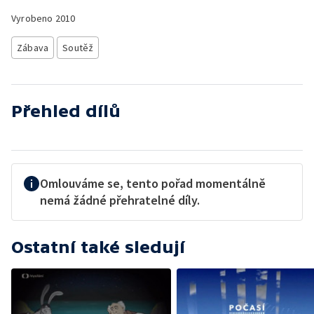
Vyrobeno
2010
Zábava
Soutěž
Přehled dílů
Omlouváme se, tento pořad momentálně
nemá žádné přehratelné díly.
Ostatní také sledují