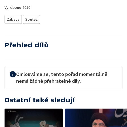
Vyrobeno
2010
Zábava
Soutěž
Přehled dílů
Omlouváme se, tento pořad momentálně
nemá žádné přehratelné díly.
Ostatní také sledují