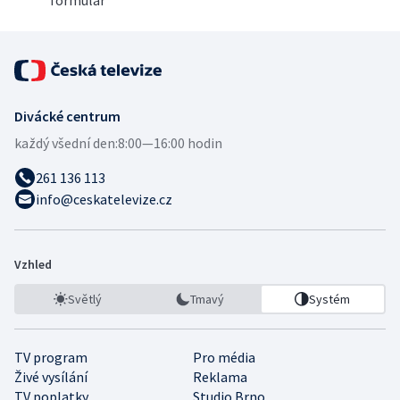
formulář
Divácké centrum
každý všední den:
8:00—16:00 hodin
261 136 113
info@ceskatelevize.cz
Vzhled
Světlý
Tmavý
Systém
TV program
Pro média
Živé vysílání
Reklama
TV poplatky
Studio Brno