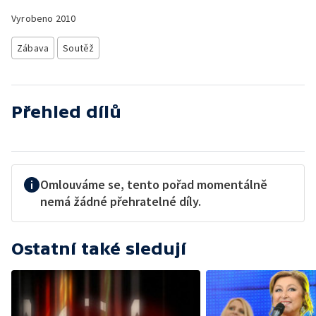
Vyrobeno
2010
Zábava
Soutěž
Přehled dílů
Omlouváme se, tento pořad momentálně
nemá žádné přehratelné díly.
Ostatní také sledují