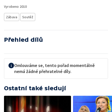
Vyrobeno
2010
Zábava
Soutěž
Přehled dílů
Omlouváme se, tento pořad momentálně
nemá žádné přehratelné díly.
Ostatní také sledují