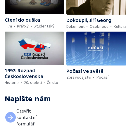
Čtení do ouška
Dokoupil, Jiří Georg
Film
Krátký
Studentský
Dokument
Osobnosti
Kultura
1992: Rozpad
Počasí ve světě
Československa
Zpravodajství
Počasí
Historie
20. století
Česko
Napište nám
Otevřít
kontaktní
formulář