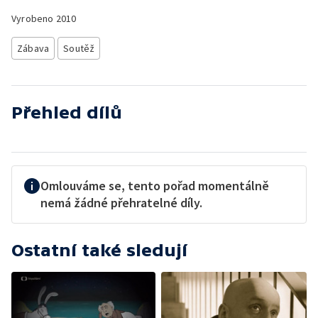
Vyrobeno
2010
Zábava
Soutěž
Přehled dílů
Omlouváme se, tento pořad momentálně
nemá žádné přehratelné díly.
Ostatní také sledují