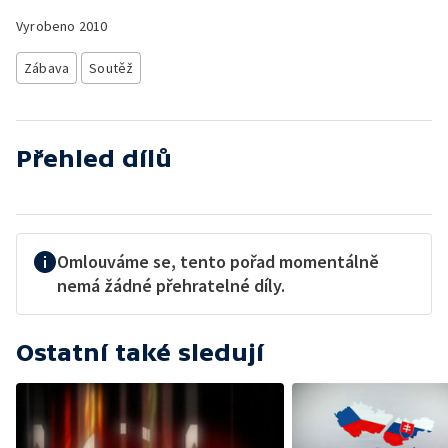
Vyrobeno
2010
Zábava
Soutěž
Přehled dílů
Omlouváme se, tento pořad momentálně
nemá žádné přehratelné díly.
Ostatní také sledují