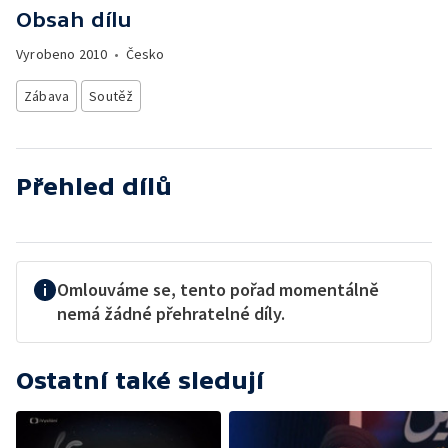
Obsah dílu
Vyrobeno
2010
•
Česko
Zábava
Soutěž
Přehled dílů
Omlouváme se, tento pořad momentálně
nemá žádné přehratelné díly.
Ostatní také sledují