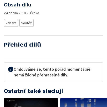
Obsah dílu
Vyrobeno
2010
•
Česko
Zábava
Soutěž
Přehled dílů
Omlouváme se, tento pořad momentálně
nemá žádné přehratelné díly.
Ostatní také sledují