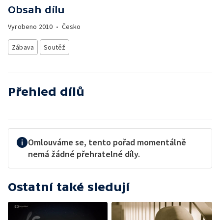
Obsah dílu
Vyrobeno
2010
•
Česko
Zábava
Soutěž
Přehled dílů
Omlouváme se, tento pořad momentálně
nemá žádné přehratelné díly.
Ostatní také sledují