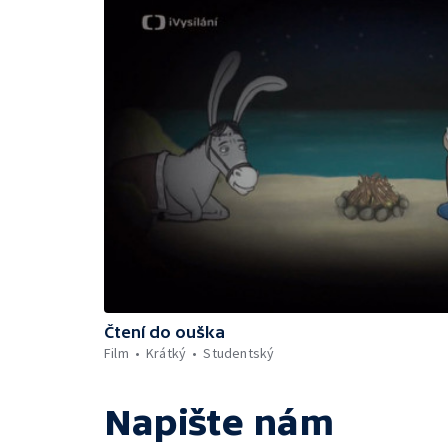
Čtení do ouška
Film
Krátký
Studentský
Napište nám