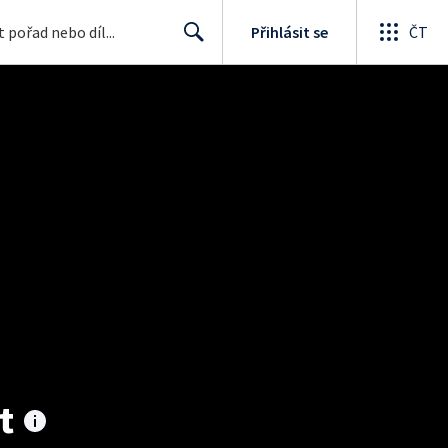
Přihlásit se
ČT
Search
t