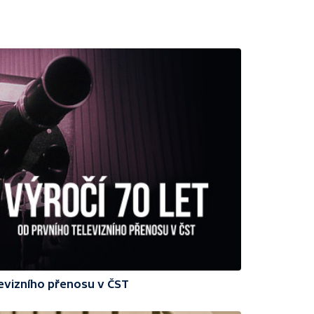
levizního přenosu v ČST