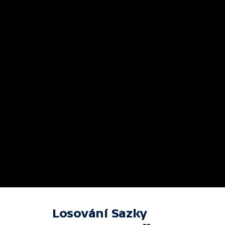
Losování Sazky