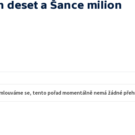
h deset a Šance milion
mlouváme se, tento pořad momentálně nemá žádné přehra