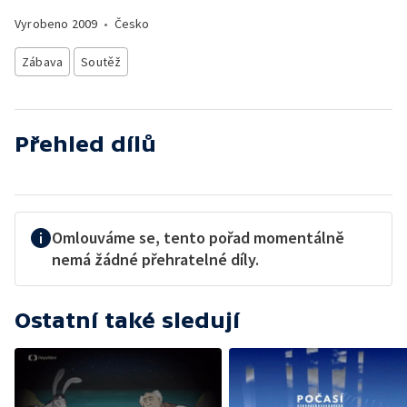
Vyrobeno
2009
•
Česko
Zábava
Soutěž
Přehled dílů
Omlouváme se, tento pořad momentálně
nemá žádné přehratelné díly.
Ostatní také sledují