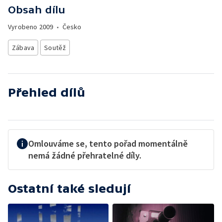
Obsah dílu
Vyrobeno
2009
•
Česko
Zábava
Soutěž
Přehled dílů
Omlouváme se, tento pořad momentálně
nemá žádné přehratelné díly.
Ostatní také sledují