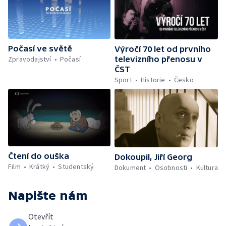
Počasí ve světě
Výročí 70 let od prvního
Zpravodajství
Počasí
televizního přenosu v
ČST
Sport
Historie
Česko
Čtení do ouška
Dokoupil, Jiří Georg
Film
Krátký
Studentský
Dokument
Osobnosti
Kultura
Napište nám
Otevřít