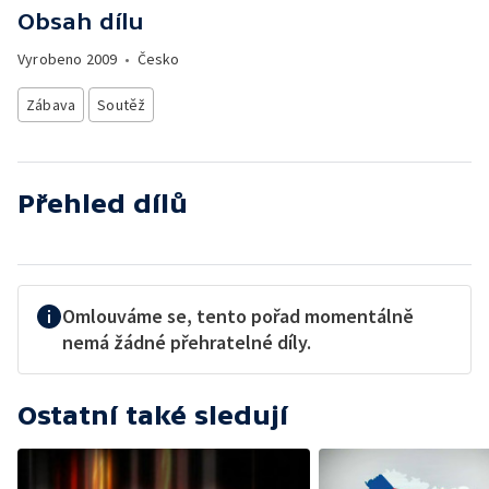
Obsah dílu
Vyrobeno
2009
•
Česko
Zábava
Soutěž
Přehled dílů
Omlouváme se, tento pořad momentálně
nemá žádné přehratelné díly.
Ostatní také sledují