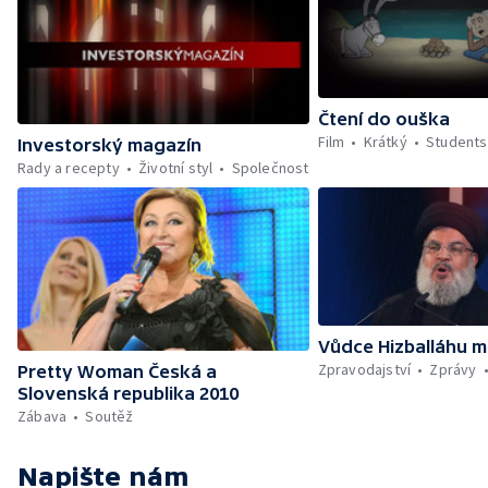
Čtení do ouška
Film
Krátký
Students
Investorský magazín
Rady a recepty
Životní styl
Společnost
Vůdce Hizballáhu m
Zpravodajství
Zprávy
Pretty Woman Česká a
Slovenská republika 2010
Zábava
Soutěž
Napište nám