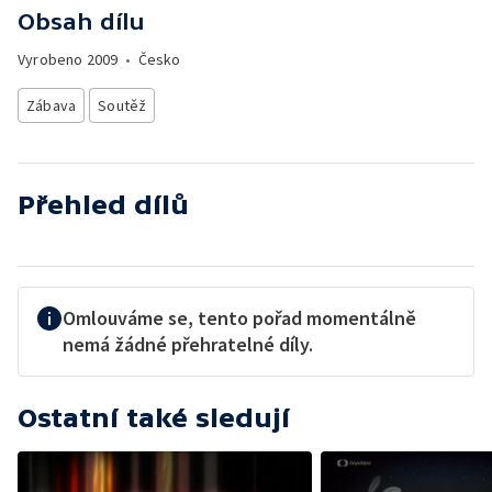
Obsah dílu
Vyrobeno
2009
•
Česko
Zábava
Soutěž
Přehled dílů
Omlouváme se, tento pořad momentálně
nemá žádné přehratelné díly.
Ostatní také sledují