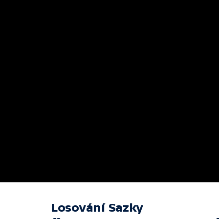
Losování Sazky