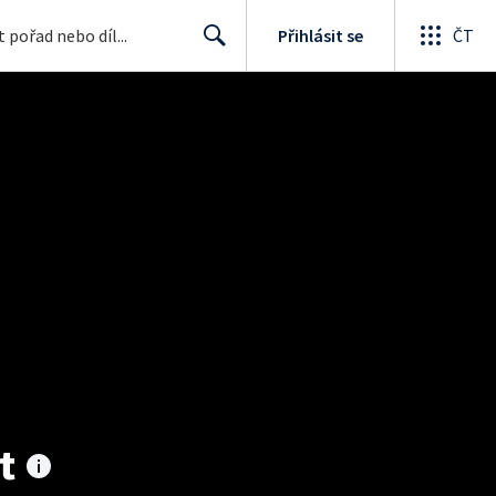
Přihlásit se
ČT
Search
t