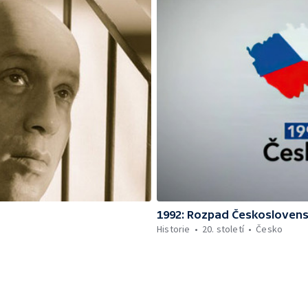
1992: Rozpad Českosloven
Historie
20. století
Česko