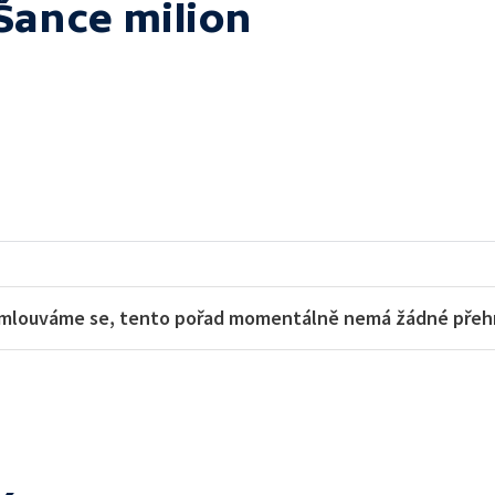
Šance milion
mlouváme se, tento pořad momentálně nemá žádné přehra