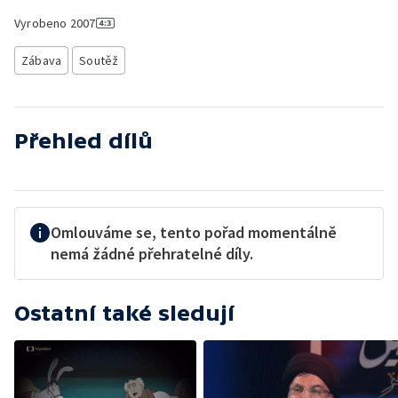
Vyrobeno
2007
Zábava
Soutěž
Přehled dílů
Omlouváme se, tento pořad momentálně
nemá žádné přehratelné díly.
Ostatní také sledují