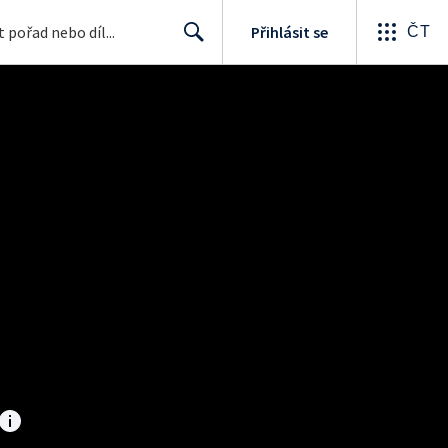
Přihlásit se
ČT
Search