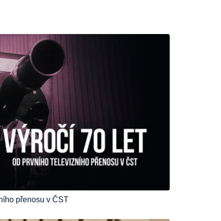
izního přenosu v ČST