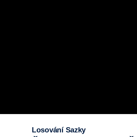
Losování Sazky