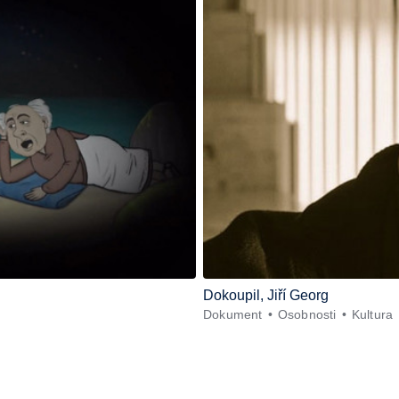
Dokoupil, Jiří Georg
Dokument
Osobnosti
Kultura