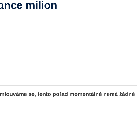
ance milion
mlouváme se, tento pořad momentálně nemá žádné př