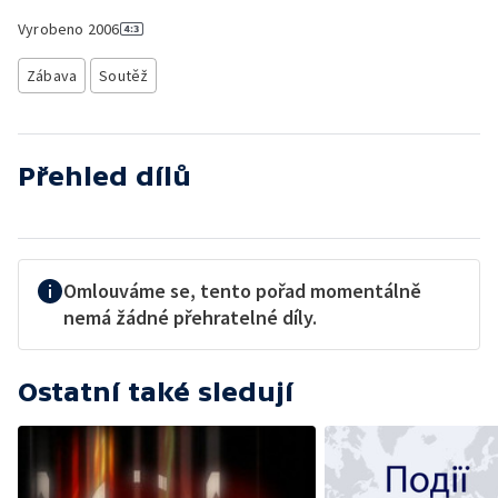
Vyrobeno
2006
Zábava
Soutěž
Přehled dílů
Omlouváme se, tento pořad momentálně
nemá žádné přehratelné díly.
Ostatní také sledují