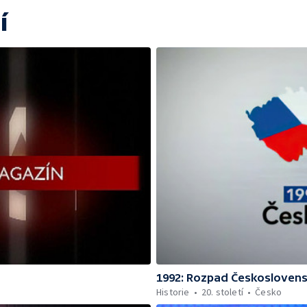
í
1992: Rozpad Českosloven
Historie
20. století
Česko