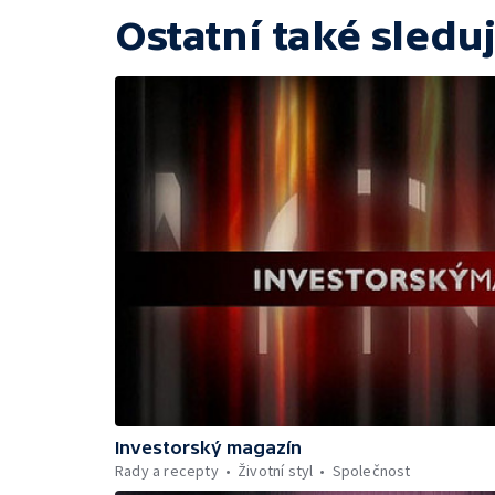
Ostatní také sleduj
Investorský magazín
Rady a recepty
Životní styl
Společnost