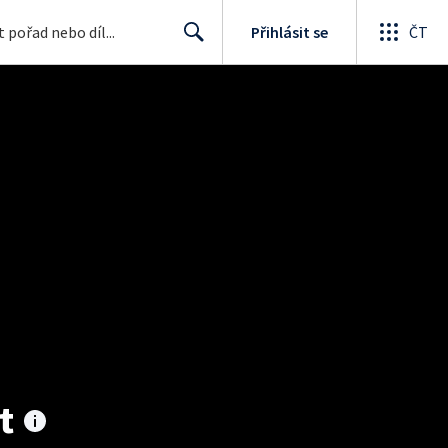
Přihlásit se
ČT
Search
t