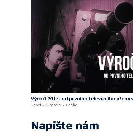
Výročí 70 let od prvního televizního přeno
Sport
Historie
Česko
Napište nám