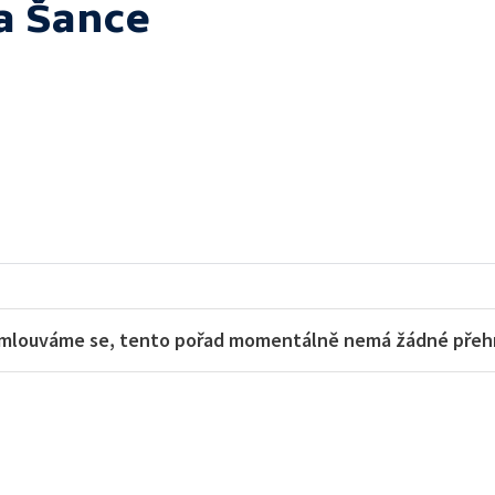
a Šance
mlouváme se, tento pořad momentálně nemá žádné přehra