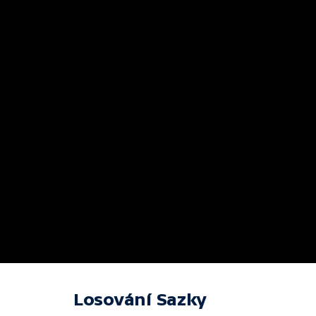
Losování Sazky