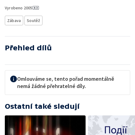
Vyrobeno
2005
Zábava
Soutěž
Přehled dílů
Omlouváme se, tento pořad momentálně
nemá žádné přehratelné díly.
Ostatní také sledují