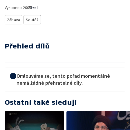
Vyrobeno
2005
Zábava
Soutěž
Přehled dílů
Omlouváme se, tento pořad momentálně
nemá žádné přehratelné díly.
Ostatní také sledují