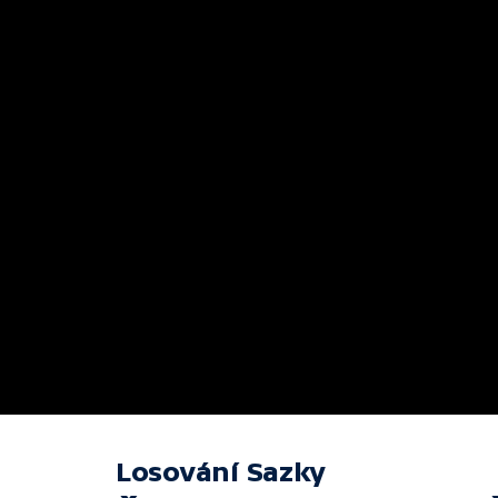
Losování Sazky