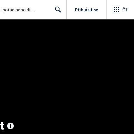
Přihlásit se
ČT
Search
t