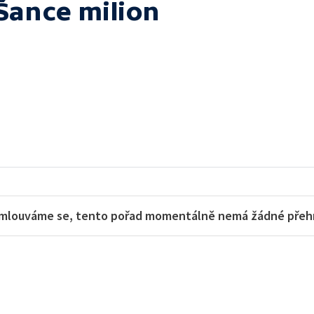
Šance milion
mlouváme se, tento pořad momentálně nemá žádné přehra