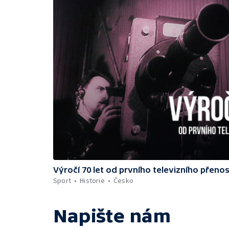
Výročí 70 let od prvního televizního přeno
Sport
Historie
Česko
Napište nám