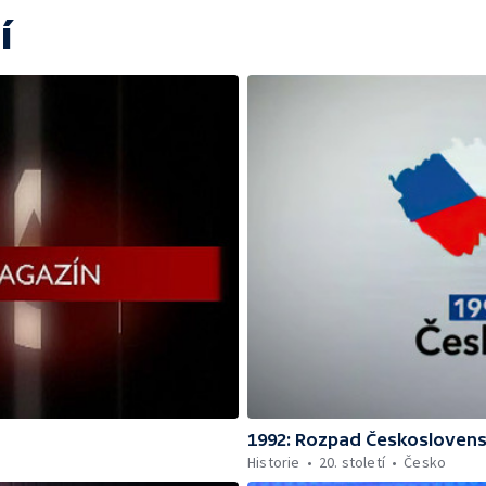
í
1992: Rozpad Českosloven
Historie
20. století
Česko