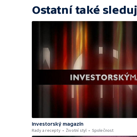
Ostatní také sleduj
Investorský magazín
Rady a recepty
Životní styl
Společnost