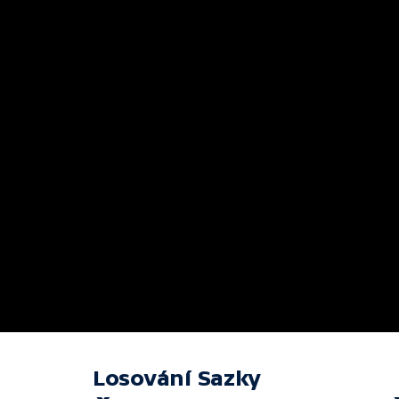
Losování Sazky