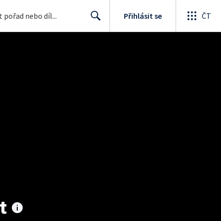
Přihlásit se
ČT
Search
t