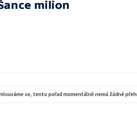
Šance milion
mlouváme se, tento pořad momentálně nemá žádné přehra