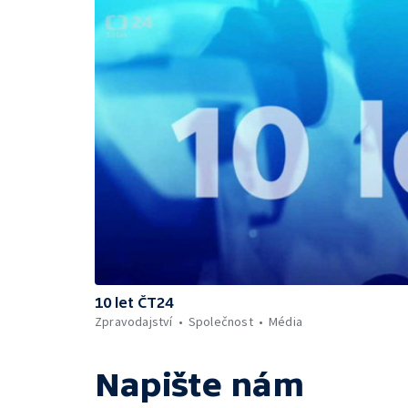
10 let ČT24
Zpravodajství
Společnost
Média
Napište nám