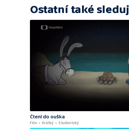
Ostatní také sleduj
Čtení do ouška
Film
Krátký
Studentský