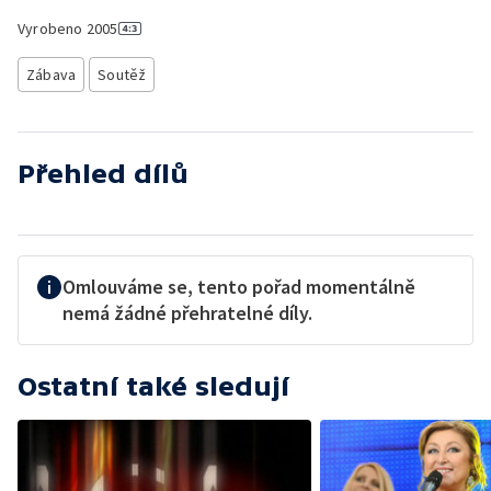
Vyrobeno
2005
Zábava
Soutěž
Přehled dílů
Omlouváme se, tento pořad momentálně
nemá žádné přehratelné díly.
Ostatní také sledují