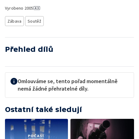
Vyrobeno
2005
Zábava
Soutěž
Přehled dílů
Omlouváme se, tento pořad momentálně
nemá žádné přehratelné díly.
Ostatní také sledují