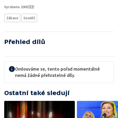
Vyrobeno
2005
Zábava
Soutěž
Přehled dílů
Omlouváme se, tento pořad momentálně
nemá žádné přehratelné díly.
Ostatní také sledují