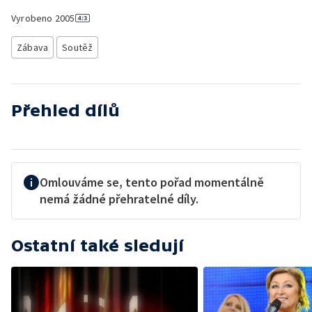
Vyrobeno
2005
Zábava
Soutěž
Přehled dílů
Omlouváme se, tento pořad momentálně
nemá žádné přehratelné díly.
Ostatní také sledují