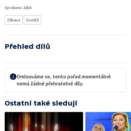
Vyrobeno
2004
Zábava
Soutěž
Přehled dílů
Omlouváme se, tento pořad momentálně
nemá žádné přehratelné díly.
Ostatní také sledují