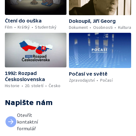
Čtení do ouška
Dokoupil, Jiří Georg
Film
Krátký
Studentský
Dokument
Osobnosti
Kultura
1992: Rozpad
Počasí ve světě
Československa
Zpravodajství
Počasí
Historie
20. století
Česko
Napište nám
Otevřít
kontaktní
formulář