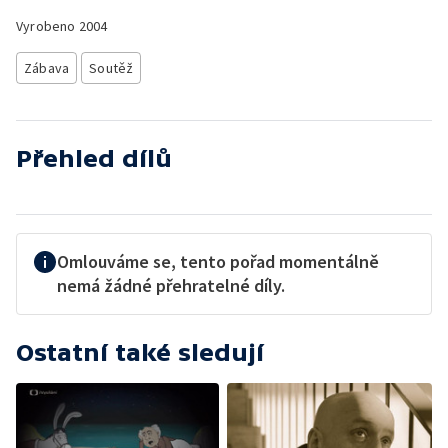
Vyrobeno
2004
Zábava
Soutěž
Přehled dílů
Omlouváme se, tento pořad momentálně
nemá žádné přehratelné díly.
Ostatní také sledují