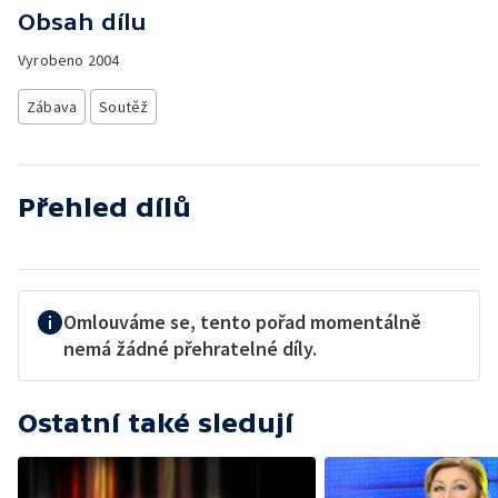
Obsah dílu
Vyrobeno
2004
Zábava
Soutěž
Přehled dílů
Omlouváme se, tento pořad momentálně
nemá žádné přehratelné díly.
Ostatní také sledují