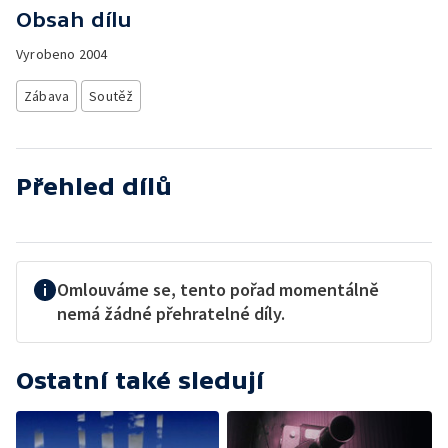
Obsah dílu
Vyrobeno
2004
Zábava
Soutěž
Přehled dílů
Omlouváme se, tento pořad momentálně
nemá žádné přehratelné díly.
Ostatní také sledují