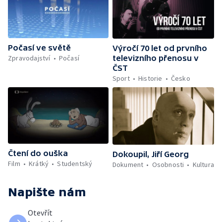
Počasí ve světě
Výročí 70 let od prvního
Zpravodajství
Počasí
televizního přenosu v
ČST
Sport
Historie
Česko
Čtení do ouška
Dokoupil, Jiří Georg
Film
Krátký
Studentský
Dokument
Osobnosti
Kultura
Napište nám
Otevřít