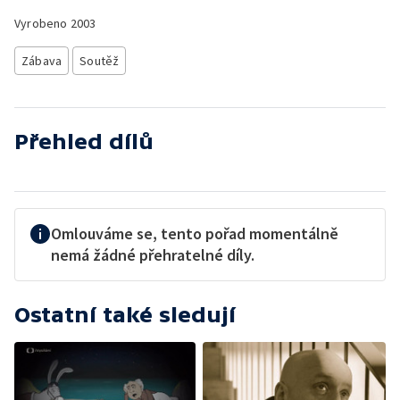
Vyrobeno
2003
Zábava
Soutěž
Přehled dílů
Omlouváme se, tento pořad momentálně
nemá žádné přehratelné díly.
Ostatní také sledují