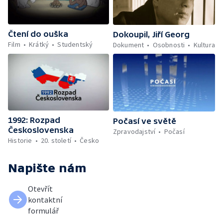
Čtení do ouška
Dokoupil, Jiří Georg
Film
Krátký
Studentský
Dokument
Osobnosti
Kultura
1992: Rozpad
Počasí ve světě
Československa
Zpravodajství
Počasí
Historie
20. století
Česko
Napište nám
Otevřít
kontaktní
formulář