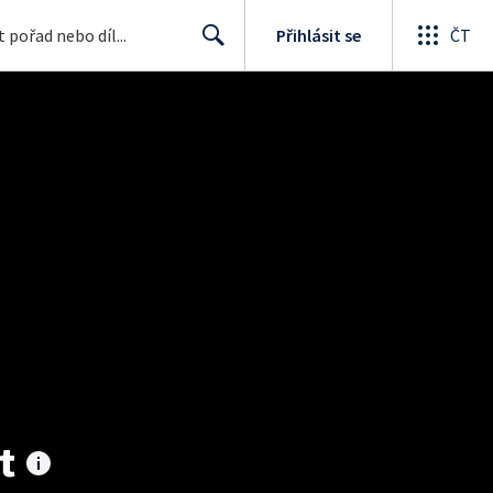
Přihlásit se
ČT
Search
t