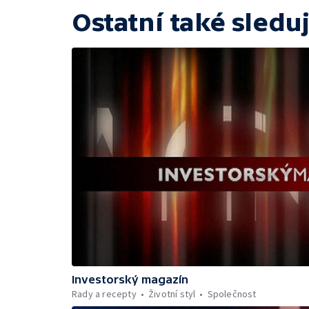
Ostatní také sleduj
Investorský magazín
Rady a recepty
Životní styl
Společnost