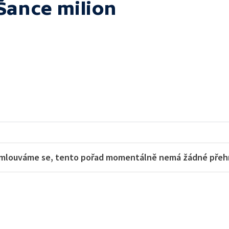
Šance milion
mlouváme se, tento pořad momentálně nemá žádné přehra