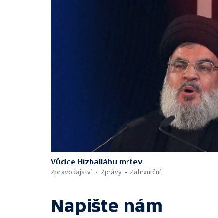
Vůdce Hizballáhu mrtev
Zpravodajství
Zprávy
Zahraniční
Napište nám