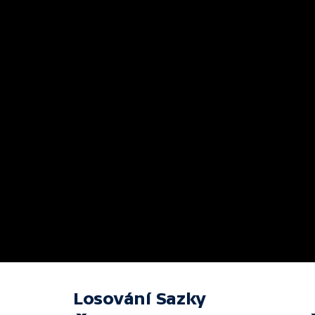
Losování Sazky