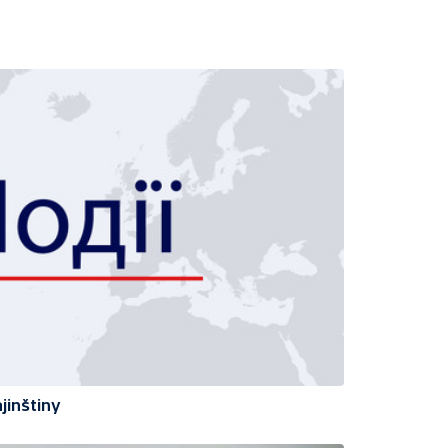
jinštiny