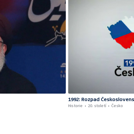
1992: Rozpad Českosloven
Historie
20. století
Česko