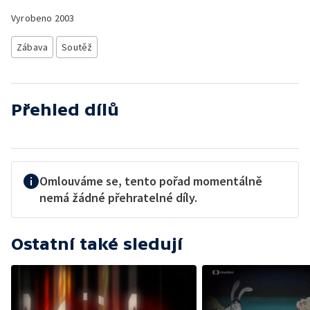
Vyrobeno
2003
Zábava
Soutěž
Přehled dílů
Omlouváme se, tento pořad momentálně
nemá žádné přehratelné díly.
Ostatní také sledují