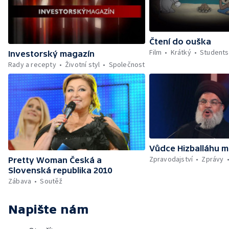
Čtení do ouška
Film
Krátký
Students
Investorský magazín
Rady a recepty
Životní styl
Společnost
Vůdce Hizballáhu m
Zpravodajství
Zprávy
Pretty Woman Česká a
Slovenská republika 2010
Zábava
Soutěž
Napište nám