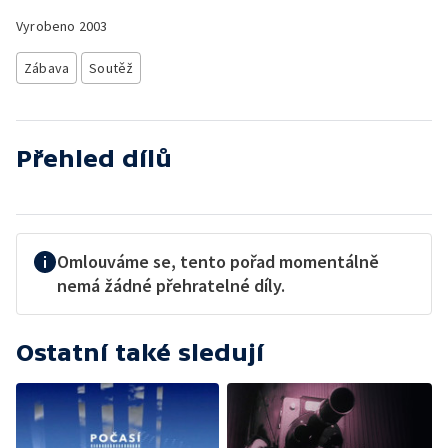
Vyrobeno
2003
Zábava
Soutěž
Přehled dílů
Omlouváme se, tento pořad momentálně
nemá žádné přehratelné díly.
Ostatní také sledují