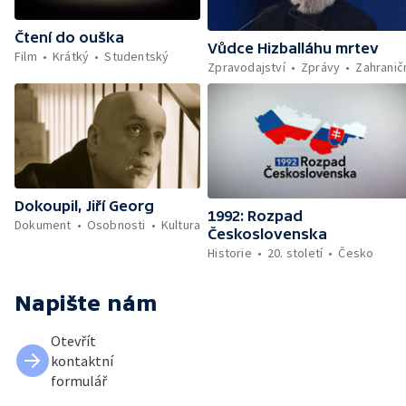
Čtení do ouška
Vůdce Hizballáhu mrtev
Film
Krátký
Studentský
Zpravodajství
Zprávy
Zahranič
Dokoupil, Jiří Georg
1992: Rozpad
Dokument
Osobnosti
Kultura
Československa
Historie
20. století
Česko
Napište nám
Otevřít
kontaktní
formulář