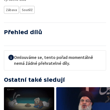
Zábava
Soutěž
Přehled dílů
Omlouváme se, tento pořad momentálně
nemá žádné přehratelné díly.
Ostatní také sledují