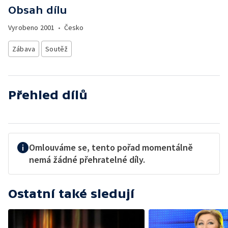
Obsah dílu
Vyrobeno
2001
•
Česko
Zábava
Soutěž
Přehled dílů
Omlouváme se, tento pořad momentálně
nemá žádné přehratelné díly.
Ostatní také sledují