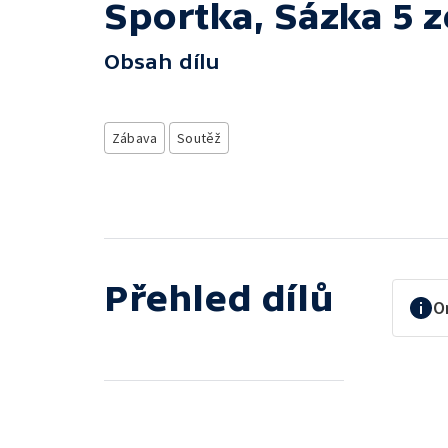
Sportka, Sázka 5 z
Obsah dílu
Zábava
Soutěž
Přehled dílů
O