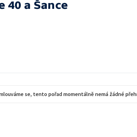
e 40 a Šance
mlouváme se, tento pořad momentálně nemá žádné přehra