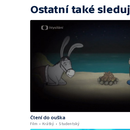
Ostatní také sleduj
Čtení do ouška
Film
Krátký
Studentský