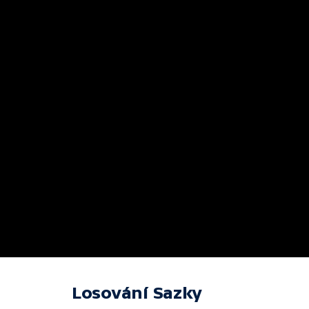
Losování Sazky