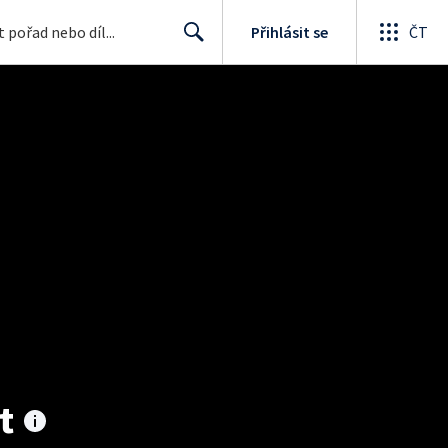
Přihlásit se
ČT
Search
t