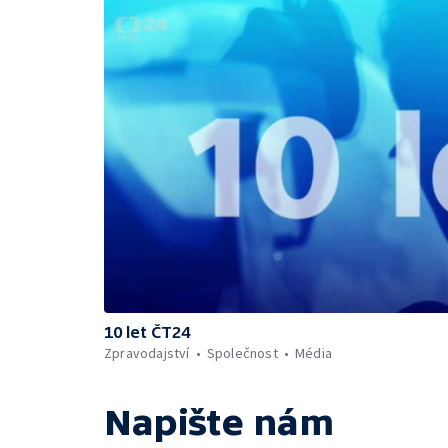
10 let ČT24
Zpravodajství
Společnost
Média
Napište nám