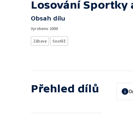
Losování Sportky 
Obsah dílu
Vyrobeno
2000
Zábava
Soutěž
Přehled dílů
O