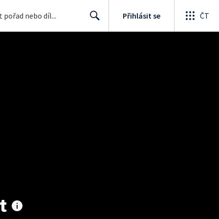
Přihlásit se
ČT
Search
t