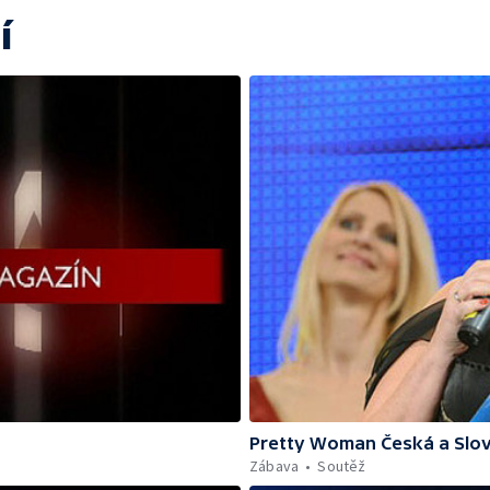
í
Pretty Woman Česká a Slov
Zábava
Soutěž