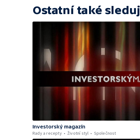
Ostatní také sleduj
Investorský magazín
Rady a recepty
Životní styl
Společnost