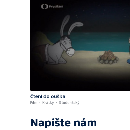
Čtení do ouška
Film
Krátký
Studentský
Napište nám