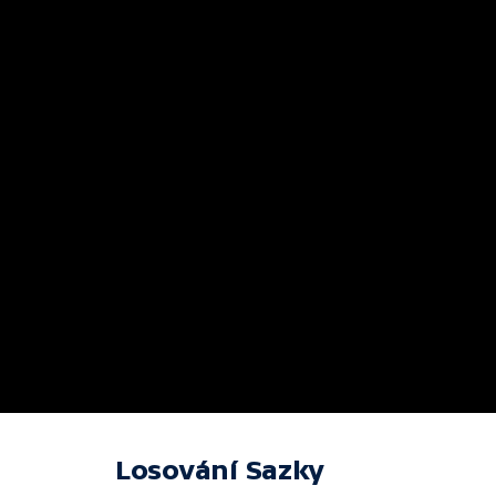
Losování Sazky