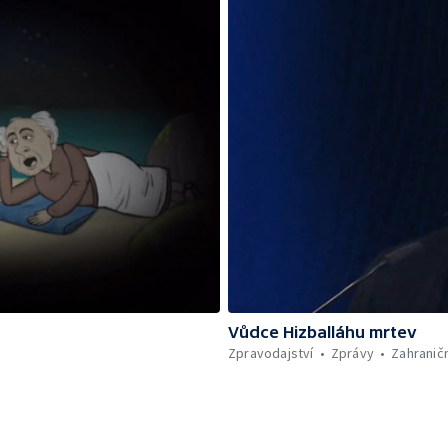
Vůdce Hizballáhu mrtev
Zpravodajství
Zprávy
Zahraničn