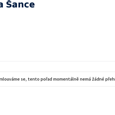
a Šance
mlouváme se, tento pořad momentálně nemá žádné přehra